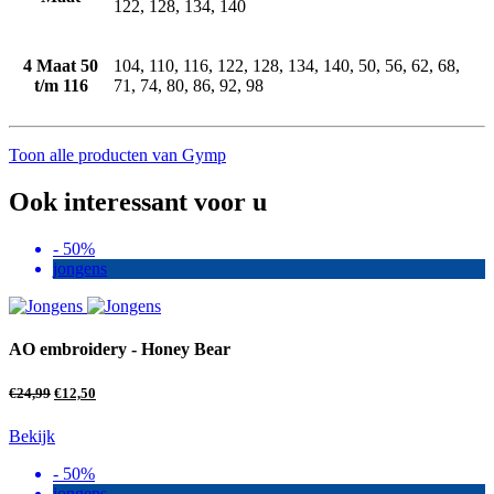
122, 128, 134, 140
4 Maat 50
104, 110, 116, 122, 128, 134, 140, 50, 56, 62, 68,
t/m 116
71, 74, 80, 86, 92, 98
Toon alle producten van Gymp
Ook interessant voor u
- 50%
jongens
AO embroidery - Honey Bear
€
24,99
€
12,50
Bekijk
- 50%
jongens