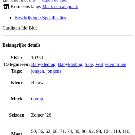
Kom eens langs
Maak een afspraak
Beschrijving / Specificaties
Cardigan Ido Blue
Belangrijke details
SKU:
10333
Categorieën:
Babykleding
,
Babykleding
,
Sale
,
Vestjes en truien
Tags:
jongen
,
jongens
Kleur
Blauw
Merk
Gymp
Seizoen
Zomer ´26
50, 56, 62, 68, 71, 74, 80, 86, 92, 98, 104, 110, 116,
Maat