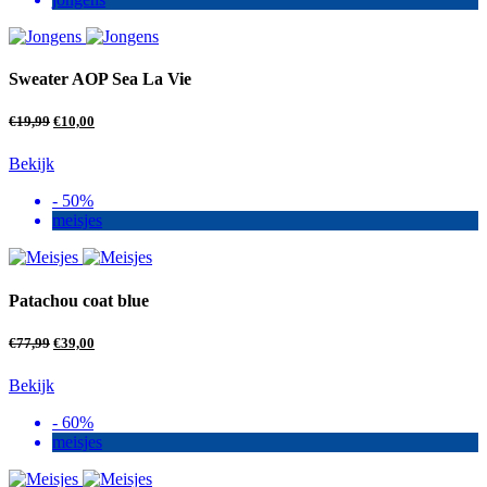
Sweater AOP Sea La Vie
€
19,99
€
10,00
Bekijk
- 50%
meisjes
Patachou coat blue
€
77,99
€
39,00
Bekijk
- 60%
meisjes