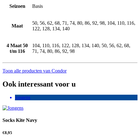
Seizoen
Basis
50, 56, 62, 68, 71, 74, 80, 86, 92, 98, 104, 110, 116,
Maat
122, 128, 134, 140
4 Maat 50
104, 110, 116, 122, 128, 134, 140, 50, 56, 62, 68,
t/m 116
71, 74, 80, 86, 92, 98
Toon alle producten van Condor
Ook interessant voor u
jongens
Socks Kite Navy
€
8,95