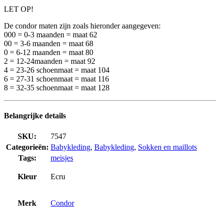
LET OP!
De condor maten zijn zoals hieronder aangegeven:
000 = 0-3 maanden = maat 62
00 = 3-6 maanden = maat 68
0 = 6-12 maanden = maat 80
2 = 12-24maanden = maat 92
4 = 23-26 schoenmaat = maat 104
6 = 27-31 schoenmaat = maat 116
8 = 32-35 schoenmaat = maat 128
Belangrijke details
SKU:
7547
Categorieën:
Babykleding
,
Babykleding
,
Sokken en maillots
Tags:
meisjes
Kleur
Ecru
Merk
Condor