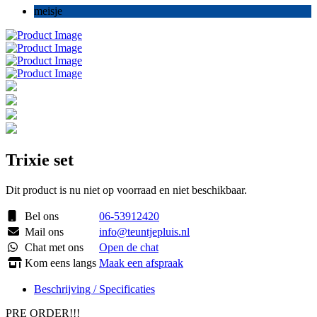
meisje
Trixie set
Dit product is nu niet op voorraad en niet beschikbaar.
Bel ons
06-53912420
Mail ons
info@teuntjepluis.nl
Chat met ons
Open de chat
Kom eens langs
Maak een afspraak
Beschrijving / Specificaties
PRE ORDER!!!